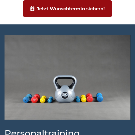
Jetzt Wunschtermin sichern!
Personaltraining