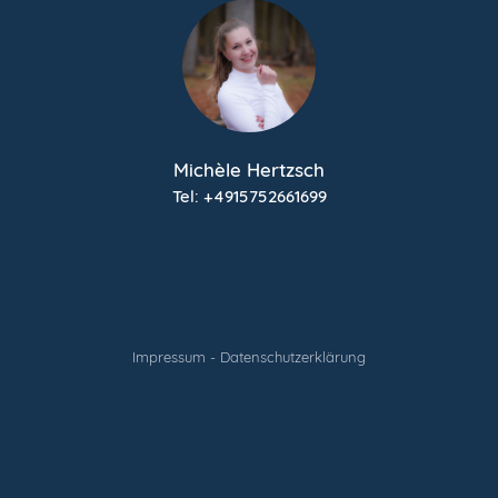
Michèle Hertzsch
Tel:
+4915752661699
Impressum
-
Datenschutzerklärung